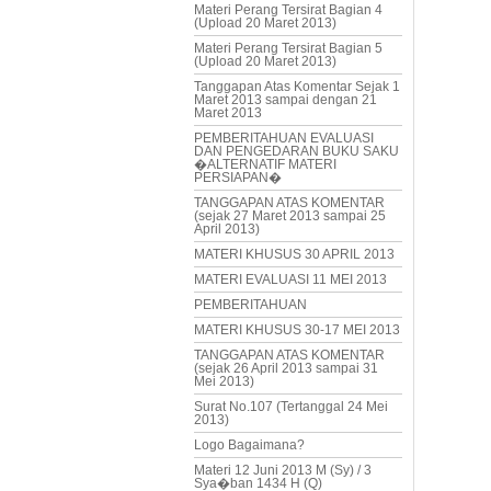
Materi Perang Tersirat Bagian 4
(Upload 20 Maret 2013)
Materi Perang Tersirat Bagian 5
(Upload 20 Maret 2013)
Tanggapan Atas Komentar Sejak 1
Maret 2013 sampai dengan 21
Maret 2013
PEMBERITAHUAN EVALUASI
DAN PENGEDARAN BUKU SAKU
�ALTERNATIF MATERI
PERSIAPAN�
TANGGAPAN ATAS KOMENTAR
(sejak 27 Maret 2013 sampai 25
April 2013)
MATERI KHUSUS 30 APRIL 2013
MATERI EVALUASI 11 MEI 2013
PEMBERITAHUAN
MATERI KHUSUS 30-17 MEI 2013
TANGGAPAN ATAS KOMENTAR
(sejak 26 April 2013 sampai 31
Mei 2013)
Surat No.107 (Tertanggal 24 Mei
2013)
Logo Bagaimana?
Materi 12 Juni 2013 M (Sy) / 3
Sya�ban 1434 H (Q)