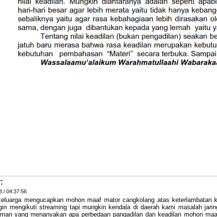
:
 / 04:37:56
keluarga mengucapkan mohon maaf mator cangkolang atas keterlambatan 
ngin mengikuti streaming tapi mungkin kendala di daerah kami masalah ja
man yang menanyakan apa perbedaan pangadilan dan keadilan mohon maaf 