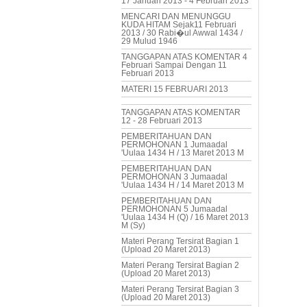
17 Januari 2013 - 4 Februari 2013
MENCARI DAN MENUNGGU
KUDA HITAM Sejak11 Februari
2013 / 30 Rabi�ul Awwal 1434 /
29 Mulud 1946
TANGGAPAN ATAS KOMENTAR 4
Februari Sampai Dengan 11
Februari 2013
MATERI 15 FEBRUARI 2013
TANGGAPAN ATAS KOMENTAR
12 - 28 Februari 2013
PEMBERITAHUAN DAN
PERMOHONAN 1 Jumaadal
'Uulaa 1434 H / 13 Maret 2013 M
PEMBERITAHUAN DAN
PERMOHONAN 3 Jumaadal
'Uulaa 1434 H / 14 Maret 2013 M
PEMBERITAHUAN DAN
PERMOHONAN 5 Jumaadal
'Uulaa 1434 H (Q) / 16 Maret 2013
M (Sy)
Materi Perang Tersirat Bagian 1
(Upload 20 Maret 2013)
Materi Perang Tersirat Bagian 2
(Upload 20 Maret 2013)
Materi Perang Tersirat Bagian 3
(Upload 20 Maret 2013)