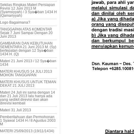
Sekilas Ringkas Materi Persiapan
Revisi 12 Juni 2013 M
(Syamsiyyah) / 3 Sya�ban 1434 H
(Qamariyyah)
Logo Bagaimana?
TANGGAPAN ATAS KOMENTAR
Sejak 7 Juni Sampai Dengan 20
Juni 2013
GAMBARAN DAN KEBUTUHAN
SEMENTARA 21 Juni 2013 M. (Sy)
bertepatan dengan 12 Sya�ban
1434 H. (Q)
Materi 21 Juni 2013 / 12 Sya�ban
1434
MATERI KHUSUS 14 JULI 2013
MOHON TANGGAPAN
MATERI KHUSUS UNTUK TEMAN
DEKAT 21 JULI 2013
Materi 24 Juli ini sama dengan 14
dan 21 Juli 2013 lalu hanya ada
yang sedikit direvisi dan akan
direvisi kembali
Materi 31 Juli 2013
Pemberitahuan dan Permohonan
1 Syawal 1434 H / 8 Agustus 2003
M
MATERI 25/09/2013 (19/11/1434)