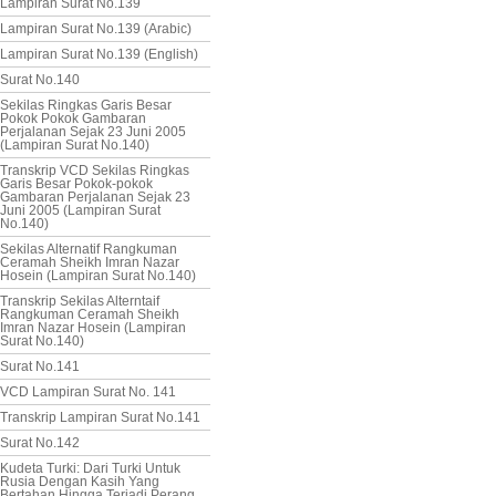
Lampiran Surat No.139
Lampiran Surat No.139 (Arabic)
Lampiran Surat No.139 (English)
Surat No.140
Sekilas Ringkas Garis Besar
Pokok Pokok Gambaran
Perjalanan Sejak 23 Juni 2005
(Lampiran Surat No.140)
Transkrip VCD Sekilas Ringkas
Garis Besar Pokok-pokok
Gambaran Perjalanan Sejak 23
Juni 2005 (Lampiran Surat
No.140)
Sekilas Alternatif Rangkuman
Ceramah Sheikh Imran Nazar
Hosein (Lampiran Surat No.140)
Transkrip Sekilas Alterntaif
Rangkuman Ceramah Sheikh
Imran Nazar Hosein (Lampiran
Surat No.140)
Surat No.141
VCD Lampiran Surat No. 141
Transkrip Lampiran Surat No.141
Surat No.142
Kudeta Turki: Dari Turki Untuk
Rusia Dengan Kasih Yang
Bertahan Hingga Terjadi Perang