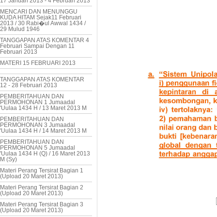
17 Januari 2013 - 4 Februari 2013
MENCARI DAN MENUNGGU
KUDA HITAM Sejak11 Februari
2013 / 30 Rabi�ul Awwal 1434 /
29 Mulud 1946
TANGGAPAN ATAS KOMENTAR 4
Februari Sampai Dengan 11
Februari 2013
MATERI 15 FEBRUARI 2013
TANGGAPAN ATAS KOMENTAR
12 - 28 Februari 2013
PEMBERITAHUAN DAN
PERMOHONAN 1 Jumaadal
'Uulaa 1434 H / 13 Maret 2013 M
PEMBERITAHUAN DAN
PERMOHONAN 3 Jumaadal
'Uulaa 1434 H / 14 Maret 2013 M
PEMBERITAHUAN DAN
PERMOHONAN 5 Jumaadal
'Uulaa 1434 H (Q) / 16 Maret 2013
M (Sy)
Materi Perang Tersirat Bagian 1
(Upload 20 Maret 2013)
Materi Perang Tersirat Bagian 2
(Upload 20 Maret 2013)
Materi Perang Tersirat Bagian 3
(Upload 20 Maret 2013)