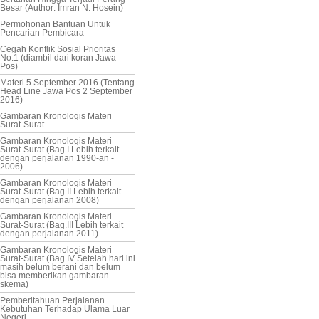
Besar (Author: Imran N. Hosein)
Permohonan Bantuan Untuk
Pencarian Pembicara
Cegah Konflik Sosial Prioritas
No.1 (diambil dari koran Jawa
Pos)
Materi 5 September 2016 (Tentang
Head Line Jawa Pos 2 September
2016)
Gambaran Kronologis Materi
Surat-Surat
Gambaran Kronologis Materi
Surat-Surat (Bag.I Lebih terkait
dengan perjalanan 1990-an -
2006)
Gambaran Kronologis Materi
Surat-Surat (Bag.II Lebih terkait
dengan perjalanan 2008)
Gambaran Kronologis Materi
Surat-Surat (Bag.III Lebih terkait
dengan perjalanan 2011)
Gambaran Kronologis Materi
Surat-Surat (Bag.IV Setelah hari ini
masih belum berani dan belum
bisa memberikan gambaran
skema)
Pemberitahuan Perjalanan
Kebutuhan Terhadap Ulama Luar
Negeri