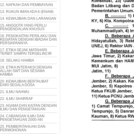
12. NAFKAH DAN PEMBIAYAAN
13. RUKUN IMAN ADA 6 (ENAM)
14. KEWAJIBAN DAN LARANGAN
15. ANGGOTA YANG PERLU
PENGENDALIAN KHUSUS
16. PENGKAITAN PERILAKU DAN
KEGIATAN DENGAN IBADAH DAN
PERSIAPANNYA
17. ETIKA SEJAK MATAHARI
TERBIT SAMPAI TERGELINCIR
18. SELAKU HAMBA
19. ETIKA INTERAKSI DENGAN
ALLAH SWT DAN SESAMA
HAMBA
20. KEWAJIBAN BERTAUBAT
DARI SEGALA DOSA
21. ILMU NAHWU
22. ILMU SHARRAF
23. AGAMA DAN KAITAN DENGAN
ILMU DAN PENGETAHUAN
24. CABANGAN ILMU DAN
PENGETAHUAN 2000-AN
25. PEMBERITAHUAN DAN
PERMOHONAN