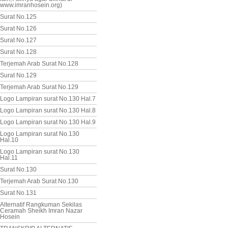
www.imranhosein.org)
Surat No.125
Surat No.126
Surat No.127
Surat No.128
Terjemah Arab Surat No.128
Surat No.129
Terjemah Arab Surat No.129
Logo Lampiran surat No.130 Hal.7
Logo Lampiran surat No.130 Hal.8
Logo Lampiran surat No.130 Hal.9
Logo Lampiran surat No.130
Hal.10
Logo Lampiran surat No.130
Hal.11
Surat No.130
Terjemah Arab Surat No.130
Surat No.131
Alternatif Rangkuman Sekilas
Ceramah Sheikh Imran Nazar
Hosein