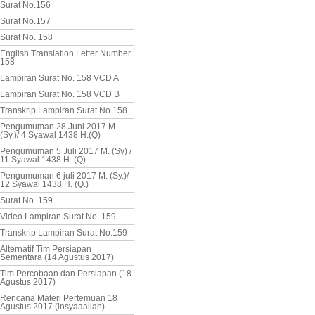
Surat No.156
Surat No.157
Surat No. 158
English Translation Letter Number
158
Lampiran Surat No. 158 VCD A
Lampiran Surat No. 158 VCD B
Transkrip Lampiran Surat No.158
Pengumuman 28 Juni 2017 M.
(Sy.)/ 4 Syawal 1438 H.(Q)
Pengumuman 5 Juli 2017 M. (Sy) /
11 Syawal 1438 H. (Q)
Pengumuman 6 juli 2017 M. (Sy.)/
12 Syawal 1438 H. (Q.)
Surat No. 159
Video Lampiran Surat No. 159
Transkrip Lampiran Surat No.159
Alternatif Tim Persiapan
Sementara (14 Agustus 2017)
Tim Percobaan dan Persiapan (18
Agustus 2017)
Rencana Materi Pertemuan 18
Agustus 2017 (insyaaallah)