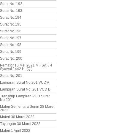
Surat No. 192
Surat No. 193
Surat No.194
Surat No.195
Surat No.196
Surat No.197
Surat No.198
Surat No.199
Surat No. 200
Pemator 16 Mei 2021 M. (Sy.) / 4
Syawal 1442 H. (Q.)
Surat No. 201
Lampiran Surat No.201 VCD A
Lampiran Surat No. 201 VCD B
Transkrip Lampiran VCD Surat
No.201
Materi Sementara Senin 28 Maret
2022
Materi 30 Maret 2022
Tayangan 30 Maret 2022
Materi 1 April 2022