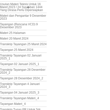
Usulan Materi Teknis Untuk 16
Maret 2023 / 24 Sya�ban 1444
Yang Dirasa Perlu Dipersiapkan
Materi dan Pengantar 9 Desember
2023
Tayangan (Rencana VCD) 9
Desember 2023
Materi 25 Halaman
Materi 20 Maret 2024
Transkrip Tayangan 25 Maret 2024
Tayangan 25 Maret 2024
Transkrip Tayangan 02 Januari
2025_1
Tayangan 02 Januari 2025_1
Transkrip Tayangan 28 Desember
2024_2
Tayangan 28 Desember 2024_2
Transkrip Tayangan 4 Januari
2024_3
Tayangan 04 Januari 2025_3
Transkrip Tayangan Materi_4
Tayangan Materi_4
Transkrip Tugas PR Untuk Sdr