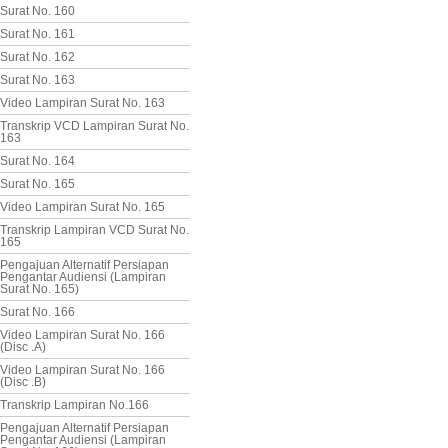
Surat No. 160
Surat No. 161
Surat No. 162
Surat No. 163
Video Lampiran Surat No. 163
Transkrip VCD Lampiran Surat No.
163
Surat No. 164
Surat No. 165
Video Lampiran Surat No. 165
Transkrip Lampiran VCD Surat No.
165
Pengajuan Alternatif Persiapan
Pengantar Audiensi (Lampiran
Surat No. 165)
Surat No. 166
Video Lampiran Surat No. 166
(Disc .A)
Video Lampiran Surat No. 166
(Disc .B)
Transkrip Lampiran No.166
Pengajuan Alternatif Persiapan
Pengantar Audiensi (Lampiran