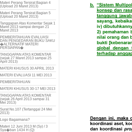
Materi Perang Tersirat Bagian 4
(Upload 20 Maret 2013)
Materi Perang Tersirat Bagian 5
(Upload 20 Maret 2013)
Tanggapan Atas Komentar Sejak 1
Maret 2013 sampai dengan 21
Maret 2013
PEMBERITAHUAN EVALUASI
DAN PENGEDARAN BUKU SAKU
�ALTERNATIF MATERI
PERSIAPAN�
TANGGAPAN ATAS KOMENTAR
(sejak 27 Maret 2013 sampai 25
April 2013)
MATERI KHUSUS 30 APRIL 2013
MATERI EVALUASI 11 MEI 2013
PEMBERITAHUAN
MATERI KHUSUS 30-17 MEI 2013
TANGGAPAN ATAS KOMENTAR
(sejak 26 April 2013 sampai 31
Mei 2013)
Surat No.107 (Tertanggal 24 Mei
2013)
Logo Bagaimana?
Materi 12 Juni 2013 M (Sy) / 3
Sya�ban 1434 H (Q)