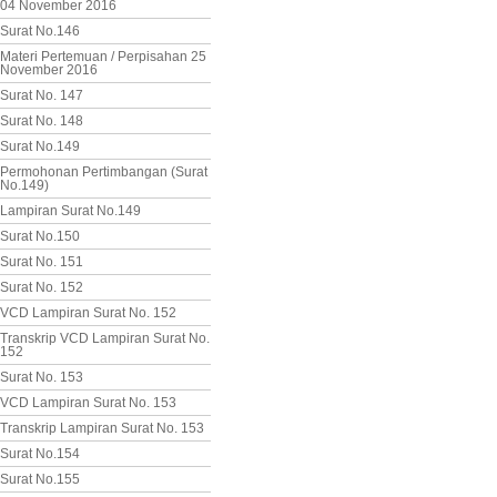
04 November 2016
Surat No.146
Materi Pertemuan / Perpisahan 25
November 2016
Surat No. 147
Surat No. 148
Surat No.149
Permohonan Pertimbangan (Surat
No.149)
Lampiran Surat No.149
Surat No.150
Surat No. 151
Surat No. 152
VCD Lampiran Surat No. 152
Transkrip VCD Lampiran Surat No.
152
Surat No. 153
VCD Lampiran Surat No. 153
Transkrip Lampiran Surat No. 153
Surat No.154
Surat No.155