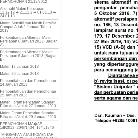
PERMOHONAN 21/12/2012
Alternatif Materi Persiapan
12.12.12 ➜ 21.12.1 ➜ 01.01.13 ➜
24.01.13
Materi Sensitif dan Masih Bersifat
Campur Aduk 1 Januari Tahun
2013
Perkembangan Alternatif Materi
Persiapan 6 Januari 2013 (Bagian
A)
Perkembangan Alternatif Materi
Persiapan 6 Januari 2013 (Bagian
B)
Materi 17 Januari 2013
Materi 20 Januari 2013
Pemberitahuan dan Permohonan
24 Januari 2013
Pemberitahuan dan Permohonan
25 Januari 2013
Materi Forum Pencarian Standar
Etika dan Akhlak 27 Januari 2013
Materi Forum Pencarian Standar
Etika dan Akhlak 29 Januari 2013
PERMOHONAN MA�AF
1/II/2013=20/III/1434=19/III/1946
TANGGAPAN ATAS KOMENTAR