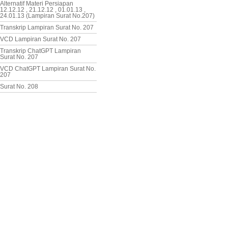
Alternatif Materi Persiapan
12.12.12 , 21.12.12 , 01.01.13 ,
24.01.13 (Lampiran Surat No.207)
Transkrip Lampiran Surat No. 207
VCD Lampiran Surat No. 207
Transkrip ChatGPT Lampiran
Surat No. 207
VCD ChatGPT Lampiran Surat No.
207
Surat No. 208