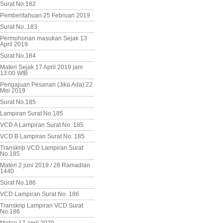
Surat No.182
Pemberitahuan 25 Februari 2019
Surat No. 183
Permohonan masukan Sejak 13
April 2019
Surat No.184
Materi Sejak 17 April 2019 jam
13:00 WIB
Pengajuan Pesanan (Jika Ada) 22
Mei 2019
Surat No.185
Lampiran Surat No.185
VCD A Lampiran Surat No. 185
VCD B Lampiran Surat No. 185
Transkrip VCD Lampiran Surat
No.185
Materi 2 juni 2019 / 28 Ramadlan
1440
Surat No.186
VCD Lampiran Surat No. 186
Transkrip Lampiran VCD Surat
No.186