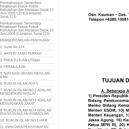
Pembahasaan Sementara
Ringkasan Pokok-Pokok
Kebutuhan dan Harapan Sejak 23
Juni 2005 CD.B (Lampiran
Surat.123)
Pembahasaan Sementara
Ringkasan Pokok-Pokok
Kebutuhan dan Harapan Sejak 23
Juni 2005 (Lampiran Surat.123)
PEMBERITAHUAN PENYAJIAN
1. Surat No.124
2. MATERI YANG TERKAIT
3. PARA TUJUAN UTAMA
4. PERMULAAN
5. NIAT DAN ORANG MENCARI
ILMU
6. RUKUN ISLAM ADA 5
7. RUKUN ISLAM NO.2 ADALAH
MENDIRIKAN SHALAT
8. RUKUN ISLAM NO.3 ADALAH
MENUNAIKAN ZAKAT
9. RUKUN ISLAM NO.4 ADALAH
PUASA DI BULAN RAMADLAN
10. RUKUN ISLAM NO.5 HAJI
11. DIANTARA PERSYARATAN