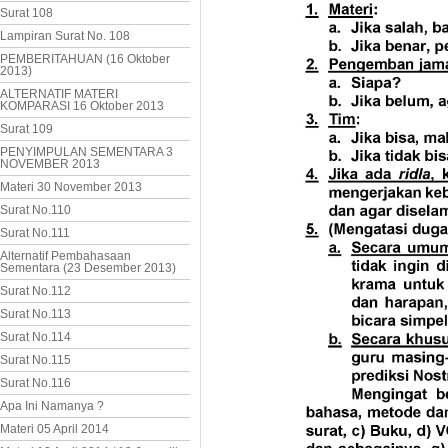
Surat 108
Lampiran Surat No. 108
PEMBERITAHUAN (16 Oktober
2013)
ALTERNATIF MATERI
KOMPARASI 16 Oktober 2013
Surat 109
PENYIMPULAN SEMENTARA 3
NOVEMBER 2013
Materi 30 November 2013
Surat No.110
Surat No.111
Alternatif Pembahasaan
Sementara (23 Desember 2013)
Surat No.112
Surat No.113
Surat No.114
Surat No.115
Surat No.116
Apa Ini Namanya ?
Materi 05 April 2014