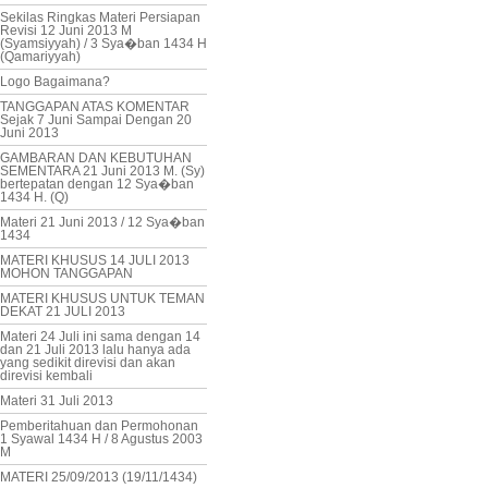
Sekilas Ringkas Materi Persiapan
Revisi 12 Juni 2013 M
(Syamsiyyah) / 3 Sya�ban 1434 H
(Qamariyyah)
Logo Bagaimana?
TANGGAPAN ATAS KOMENTAR
Sejak 7 Juni Sampai Dengan 20
Juni 2013
GAMBARAN DAN KEBUTUHAN
SEMENTARA 21 Juni 2013 M. (Sy)
bertepatan dengan 12 Sya�ban
1434 H. (Q)
Materi 21 Juni 2013 / 12 Sya�ban
1434
MATERI KHUSUS 14 JULI 2013
MOHON TANGGAPAN
MATERI KHUSUS UNTUK TEMAN
DEKAT 21 JULI 2013
Materi 24 Juli ini sama dengan 14
dan 21 Juli 2013 lalu hanya ada
yang sedikit direvisi dan akan
direvisi kembali
Materi 31 Juli 2013
Pemberitahuan dan Permohonan
1 Syawal 1434 H / 8 Agustus 2003
M
MATERI 25/09/2013 (19/11/1434)