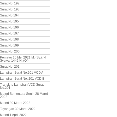
Surat No. 192
Surat No. 193
Surat No.194
Surat No.195
Surat No.196
Surat No.197
Surat No.198
Surat No.199
Surat No. 200
Pemator 16 Mei 2021 M. (Sy.) / 4
Syawal 1442 H. (Q.)
Surat No. 201
Lampiran Surat No.201 VCD A
Lampiran Surat No. 201 VCD B
Transkrip Lampiran VCD Surat
No.201
Materi Sementara Senin 28 Maret
2022
Materi 30 Maret 2022
Tayangan 30 Maret 2022
Materi 1 April 2022