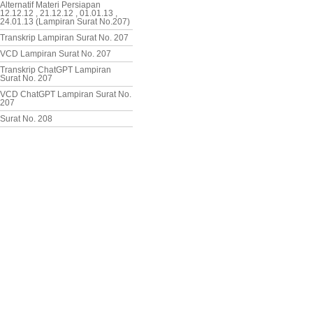
Alternatif Materi Persiapan
12.12.12 , 21.12.12 , 01.01.13 ,
24.01.13 (Lampiran Surat No.207)
Transkrip Lampiran Surat No. 207
VCD Lampiran Surat No. 207
Transkrip ChatGPT Lampiran
Surat No. 207
VCD ChatGPT Lampiran Surat No.
207
Surat No. 208