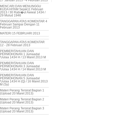
17 Januari 2013 - 4 Februari 2013
MENCARI DAN MENUNGGU
KUDA HITAM Sejak11 Februari
2013 / 30 Rabi�ul Awwal 1434 /
29 Mulud 1946
TANGGAPAN ATAS KOMENTAR 4
Februari Sampai Dengan 11
Februari 2013
MATERI 15 FEBRUARI 2013
TANGGAPAN ATAS KOMENTAR
12 - 28 Februari 2013
PEMBERITAHUAN DAN
PERMOHONAN 1 Jumaadal
'Uulaa 1434 H / 13 Maret 2013 M
PEMBERITAHUAN DAN
PERMOHONAN 3 Jumaadal
'Uulaa 1434 H / 14 Maret 2013 M
PEMBERITAHUAN DAN
PERMOHONAN 5 Jumaadal
'Uulaa 1434 H (Q) / 16 Maret 2013
M (Sy)
Materi Perang Tersirat Bagian 1
(Upload 20 Maret 2013)
Materi Perang Tersirat Bagian 2
(Upload 20 Maret 2013)
Materi Perang Tersirat Bagian 3
(Upload 20 Maret 2013)