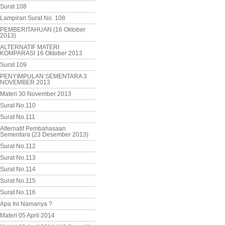
Surat 108
Lampiran Surat No. 108
PEMBERITAHUAN (16 Oktober
2013)
ALTERNATIF MATERI
KOMPARASI 16 Oktober 2013
Surat 109
PENYIMPULAN SEMENTARA 3
NOVEMBER 2013
Materi 30 November 2013
Surat No.110
Surat No.111
Alternatif Pembahasaan
Sementara (23 Desember 2013)
Surat No.112
Surat No.113
Surat No.114
Surat No.115
Surat No.116
Apa Ini Namanya ?
Materi 05 April 2014