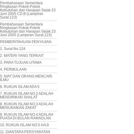
Pembahasaan Sementara
Ringkasan Pokok-Pokok
Kebutuhan dan Harapan Sejak 23
Juni 2005 CD.B (Lampiran
Surat.123)
Pembahasaan Sementara
Ringkasan Pokok-Pokok
Kebutuhan dan Harapan Sejak 23
Juni 2005 (Lampiran Surat.123)
PEMBERITAHUAN PENYAJIAN
1. Surat No.124
2. MATERI YANG TERKAIT
3. PARA TUJUAN UTAMA
4. PERMULAAN
5. NIAT DAN ORANG MENCARI
ILMU
6. RUKUN ISLAM ADA 5
7. RUKUN ISLAM NO.2 ADALAH
MENDIRIKAN SHALAT
8. RUKUN ISLAM NO.3 ADALAH
MENUNAIKAN ZAKAT
9. RUKUN ISLAM NO.4 ADALAH
PUASA DI BULAN RAMADLAN
10. RUKUN ISLAM NO.5 HAJI
11. DIANTARA PERSYARATAN