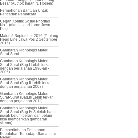
Besar (Author: Imran N. Hosein)
Permohonan Bantuan Untuk
Pencarian Pembicara
Cegah Konflik Sosial Prioritas
No.1 (diambil dari koran Jawa
Pos)
Materi 5 September 2016 (Tentang
Head Line Jawa Pos 2 September
2016)
Gambaran Kronologis Materi
Surat-Surat
Gambaran Kronologis Materi
Surat-Surat (Bag.I Lebih terkait
dengan perjalanan 1990-an -
2006)
Gambaran Kronologis Materi
Surat-Surat (Bag.II Lebih terkait
dengan perjalanan 2008)
Gambaran Kronologis Materi
Surat-Surat (Bag.III Lebih terkait
dengan perjalanan 2011)
Gambaran Kronologis Materi
Surat-Surat (Bag.IV Setelah hari ini
masih belum berani dan belum
bisa memberikan gambaran
skema)
Pemberitahuan Perjalanan
Kebutuhan Terhadap Ulama Luar
Negeri