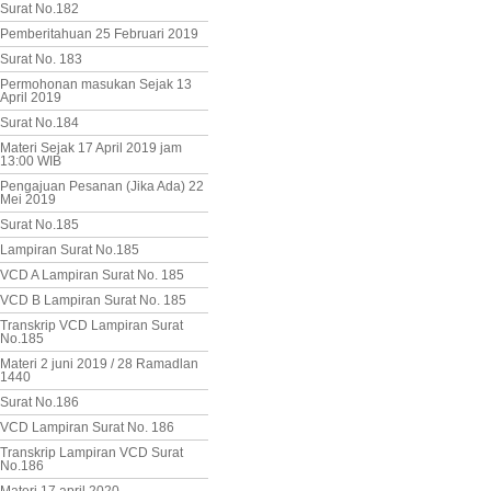
Surat No.182
Pemberitahuan 25 Februari 2019
Surat No. 183
Permohonan masukan Sejak 13
April 2019
Surat No.184
Materi Sejak 17 April 2019 jam
13:00 WIB
Pengajuan Pesanan (Jika Ada) 22
Mei 2019
Surat No.185
Lampiran Surat No.185
VCD A Lampiran Surat No. 185
VCD B Lampiran Surat No. 185
Transkrip VCD Lampiran Surat
No.185
Materi 2 juni 2019 / 28 Ramadlan
1440
Surat No.186
VCD Lampiran Surat No. 186
Transkrip Lampiran VCD Surat
No.186