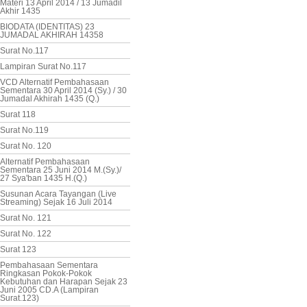
Materi 13 April 2014 / 13 Jumadil
Akhir 1435
BIODATA (IDENTITAS) 23
JUMADAL AKHIRAH 14358
Surat No.117
Lampiran Surat No.117
VCD Alternatif Pembahasaan
Sementara 30 April 2014 (Sy.) / 30
Jumadal Akhirah 1435 (Q.)
Surat 118
Surat No.119
Surat No. 120
Alternatif Pembahasaan
Sementara 25 Juni 2014 M.(Sy.)/
27 Sya'ban 1435 H.(Q.)
Susunan Acara Tayangan (Live
Streaming) Sejak 16 Juli 2014
Surat No. 121
Surat No. 122
Surat 123
Pembahasaan Sementara
Ringkasan Pokok-Pokok
Kebutuhan dan Harapan Sejak 23
Juni 2005 CD.A (Lampiran
Surat.123)