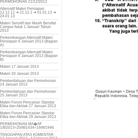
PERMOHONAN 21/12/2012
Alternatif Materi Persiapan
12.12.12 ➜ 21.12.1 ➜ 01.01.13 ➜
24.01.13
Materi Sensitif dan Masih Bersifat
Campur Aduk 1 Januari Tahun
2013
Perkembangan Alternatif Materi
Persiapan 6 Januari 2013 (Bagian
A)
Perkembangan Alternatif Materi
Persiapan 6 Januari 2013 (Bagian
B)
Materi 17 Januari 2013
Materi 20 Januari 2013
Pemberitahuan dan Permohonan
24 Januari 2013
Pemberitahuan dan Permohonan
25 Januari 2013
Materi Forum Pencarian Standar
Etika dan Akhlak 27 Januari 2013
Materi Forum Pencarian Standar
Etika dan Akhlak 29 Januari 2013
PERMOHONAN MA�AF
1/II/2013=20/III/1434=19/III/1946
TANGGAPAN ATAS KOMENTAR