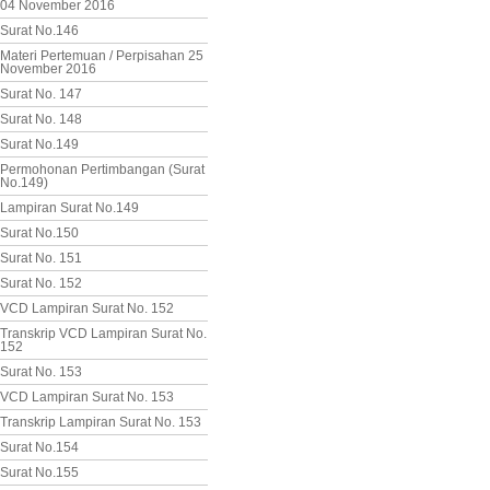
04 November 2016
Surat No.146
Materi Pertemuan / Perpisahan 25
November 2016
Surat No. 147
Surat No. 148
Surat No.149
Permohonan Pertimbangan (Surat
No.149)
Lampiran Surat No.149
Surat No.150
Surat No. 151
Surat No. 152
VCD Lampiran Surat No. 152
Transkrip VCD Lampiran Surat No.
152
Surat No. 153
VCD Lampiran Surat No. 153
Transkrip Lampiran Surat No. 153
Surat No.154
Surat No.155