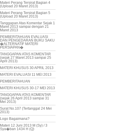
Materi Perang Tersirat Bagian 4
(Upload 20 Maret 2013)
Materi Perang Tersirat Bagian 5
(Upload 20 Maret 2013)
Tanggapan Atas Komentar Sejak 1
Maret 2013 sampai dengan 21
Maret 2013
PEMBERITAHUAN EVALUASI
DAN PENGEDARAN BUKU SAKU
�ALTERNATIF MATERI
PERSIAPAN�
TANGGAPAN ATAS KOMENTAR
(sejak 27 Maret 2013 sampai 25
April 2013)
MATERI KHUSUS 30 APRIL 2013
MATERI EVALUASI 11 MEI 2013
PEMBERITAHUAN
MATERI KHUSUS 30-17 MEI 2013
TANGGAPAN ATAS KOMENTAR
(sejak 26 April 2013 sampai 31
Mei 2013)
Surat No.107 (Tertanggal 24 Mei
2013)
Logo Bagaimana?
Materi 12 Juni 2013 M (Sy) / 3
Sya�ban 1434 H (Q)