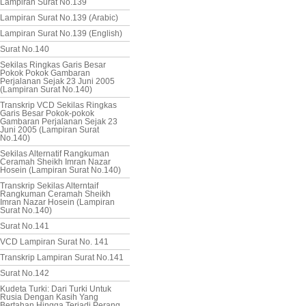
Lampiran Surat No.139
Lampiran Surat No.139 (Arabic)
Lampiran Surat No.139 (English)
Surat No.140
Sekilas Ringkas Garis Besar
Pokok Pokok Gambaran
Perjalanan Sejak 23 Juni 2005
(Lampiran Surat No.140)
Transkrip VCD Sekilas Ringkas
Garis Besar Pokok-pokok
Gambaran Perjalanan Sejak 23
Juni 2005 (Lampiran Surat
No.140)
Sekilas Alternatif Rangkuman
Ceramah Sheikh Imran Nazar
Hosein (Lampiran Surat No.140)
Transkrip Sekilas Alterntaif
Rangkuman Ceramah Sheikh
Imran Nazar Hosein (Lampiran
Surat No.140)
Surat No.141
VCD Lampiran Surat No. 141
Transkrip Lampiran Surat No.141
Surat No.142
Kudeta Turki: Dari Turki Untuk
Rusia Dengan Kasih Yang
Bertahan Hingga Terjadi Perang