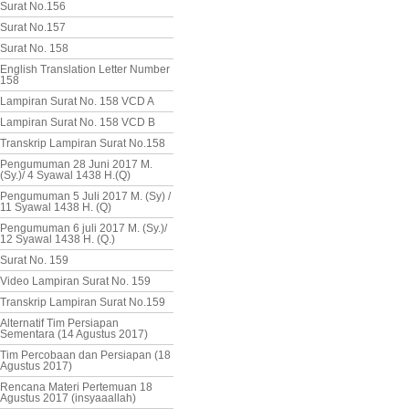
Surat No.156
Surat No.157
Surat No. 158
English Translation Letter Number
158
Lampiran Surat No. 158 VCD A
Lampiran Surat No. 158 VCD B
Transkrip Lampiran Surat No.158
Pengumuman 28 Juni 2017 M.
(Sy.)/ 4 Syawal 1438 H.(Q)
Pengumuman 5 Juli 2017 M. (Sy) /
11 Syawal 1438 H. (Q)
Pengumuman 6 juli 2017 M. (Sy.)/
12 Syawal 1438 H. (Q.)
Surat No. 159
Video Lampiran Surat No. 159
Transkrip Lampiran Surat No.159
Alternatif Tim Persiapan
Sementara (14 Agustus 2017)
Tim Percobaan dan Persiapan (18
Agustus 2017)
Rencana Materi Pertemuan 18
Agustus 2017 (insyaaallah)