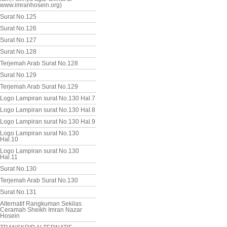
www.imranhosein.org)
Surat No.125
Surat No.126
Surat No.127
Surat No.128
Terjemah Arab Surat No.128
Surat No.129
Terjemah Arab Surat No.129
Logo Lampiran surat No.130 Hal.7
Logo Lampiran surat No.130 Hal.8
Logo Lampiran surat No.130 Hal.9
Logo Lampiran surat No.130
Hal.10
Logo Lampiran surat No.130
Hal.11
Surat No.130
Terjemah Arab Surat No.130
Surat No.131
Alternatif Rangkuman Sekilas
Ceramah Sheikh Imran Nazar
Hosein