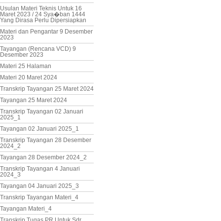
Usulan Materi Teknis Untuk 16
Maret 2023 / 24 Sya�ban 1444
Yang Dirasa Perlu Dipersiapkan
Materi dan Pengantar 9 Desember
2023
Tayangan (Rencana VCD) 9
Desember 2023
Materi 25 Halaman
Materi 20 Maret 2024
Transkrip Tayangan 25 Maret 2024
Tayangan 25 Maret 2024
Transkrip Tayangan 02 Januari
2025_1
Tayangan 02 Januari 2025_1
Transkrip Tayangan 28 Desember
2024_2
Tayangan 28 Desember 2024_2
Transkrip Tayangan 4 Januari
2024_3
Tayangan 04 Januari 2025_3
Transkrip Tayangan Materi_4
Tayangan Materi_4
Transkrip Tugas PR Untuk Sdr