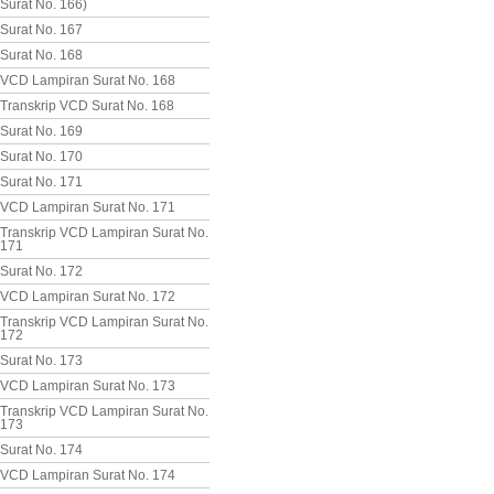
Surat No. 166)
Surat No. 167
Surat No. 168
VCD Lampiran Surat No. 168
Transkrip VCD Surat No. 168
Surat No. 169
Surat No. 170
Surat No. 171
VCD Lampiran Surat No. 171
Transkrip VCD Lampiran Surat No.
171
Surat No. 172
VCD Lampiran Surat No. 172
Transkrip VCD Lampiran Surat No.
172
Surat No. 173
VCD Lampiran Surat No. 173
Transkrip VCD Lampiran Surat No.
173
Surat No. 174
VCD Lampiran Surat No. 174