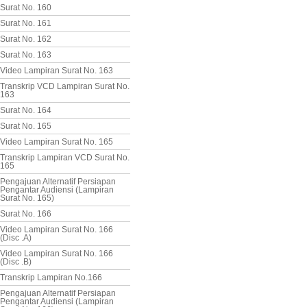
Surat No. 160
Surat No. 161
Surat No. 162
Surat No. 163
Video Lampiran Surat No. 163
Transkrip VCD Lampiran Surat No.
163
Surat No. 164
Surat No. 165
Video Lampiran Surat No. 165
Transkrip Lampiran VCD Surat No.
165
Pengajuan Alternatif Persiapan
Pengantar Audiensi (Lampiran
Surat No. 165)
Surat No. 166
Video Lampiran Surat No. 166
(Disc .A)
Video Lampiran Surat No. 166
(Disc .B)
Transkrip Lampiran No.166
Pengajuan Alternatif Persiapan
Pengantar Audiensi (Lampiran