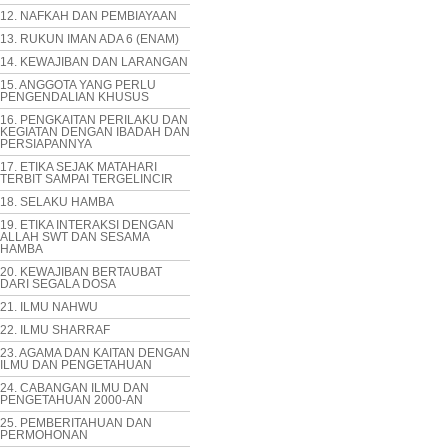
12. NAFKAH DAN PEMBIAYAAN
13. RUKUN IMAN ADA 6 (ENAM)
14. KEWAJIBAN DAN LARANGAN
15. ANGGOTA YANG PERLU
PENGENDALIAN KHUSUS
16. PENGKAITAN PERILAKU DAN
KEGIATAN DENGAN IBADAH DAN
PERSIAPANNYA
17. ETIKA SEJAK MATAHARI
TERBIT SAMPAI TERGELINCIR
18. SELAKU HAMBA
19. ETIKA INTERAKSI DENGAN
ALLAH SWT DAN SESAMA
HAMBA
20. KEWAJIBAN BERTAUBAT
DARI SEGALA DOSA
21. ILMU NAHWU
22. ILMU SHARRAF
23. AGAMA DAN KAITAN DENGAN
ILMU DAN PENGETAHUAN
24. CABANGAN ILMU DAN
PENGETAHUAN 2000-AN
25. PEMBERITAHUAN DAN
PERMOHONAN