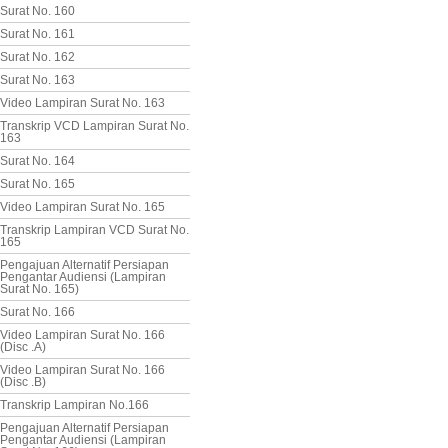
Surat No. 160
Surat No. 161
Surat No. 162
Surat No. 163
Video Lampiran Surat No. 163
Transkrip VCD Lampiran Surat No.
163
Surat No. 164
Surat No. 165
Video Lampiran Surat No. 165
Transkrip Lampiran VCD Surat No.
165
Pengajuan Alternatif Persiapan
Pengantar Audiensi (Lampiran
Surat No. 165)
Surat No. 166
Video Lampiran Surat No. 166
(Disc .A)
Video Lampiran Surat No. 166
(Disc .B)
Transkrip Lampiran No.166
Pengajuan Alternatif Persiapan
Pengantar Audiensi (Lampiran