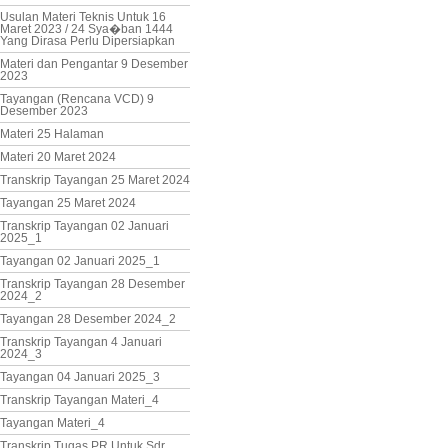
Usulan Materi Teknis Untuk 16
Maret 2023 / 24 Sya�ban 1444
Yang Dirasa Perlu Dipersiapkan
Materi dan Pengantar 9 Desember
2023
Tayangan (Rencana VCD) 9
Desember 2023
Materi 25 Halaman
Materi 20 Maret 2024
Transkrip Tayangan 25 Maret 2024
Tayangan 25 Maret 2024
Transkrip Tayangan 02 Januari
2025_1
Tayangan 02 Januari 2025_1
Transkrip Tayangan 28 Desember
2024_2
Tayangan 28 Desember 2024_2
Transkrip Tayangan 4 Januari
2024_3
Tayangan 04 Januari 2025_3
Transkrip Tayangan Materi_4
Tayangan Materi_4
Transkrip Tugas PR Untuk Sdr