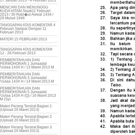
17 Januari 2013 - 4 Februari 2013
MENCARI DAN MENUNGGU
KUDA HITAM Sejak11 Februari
2013 / 30 Rabi�ul Awwal 1434 /
29 Mulud 1946
TANGGAPAN ATAS KOMENTAR 4
Februari Sampai Dengan 11
Februari 2013
MATERI 15 FEBRUARI 2013
TANGGAPAN ATAS KOMENTAR
12 - 28 Februari 2013
PEMBERITAHUAN DAN
PERMOHONAN 1 Jumaadal
'Uulaa 1434 H / 13 Maret 2013 M
PEMBERITAHUAN DAN
PERMOHONAN 3 Jumaadal
'Uulaa 1434 H / 14 Maret 2013 M
PEMBERITAHUAN DAN
PERMOHONAN 5 Jumaadal
'Uulaa 1434 H (Q) / 16 Maret 2013
M (Sy)
Materi Perang Tersirat Bagian 1
(Upload 20 Maret 2013)
Materi Perang Tersirat Bagian 2
(Upload 20 Maret 2013)
Materi Perang Tersirat Bagian 3
(Upload 20 Maret 2013)