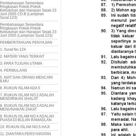
Pembahasaan Sementara
Ringkasan Pokok-Pokok
Kebutuhan dan Harapan Sejak 23
Juni 2005 CD.B (Lampiran
Surat.123)
Pembahasaan Sementara
Ringkasan Pokok-Pokok
Kebutuhan dan Harapan Sejak 23
Juni 2005 (Lampiran Surat.123)
PEMBERITAHUAN PENYAJIAN
1. Surat No.124
2. MATERI YANG TERKAIT
3. PARA TUJUAN UTAMA
4. PERMULAAN
5. NIAT DAN ORANG MENCARI
ILMU
6. RUKUN ISLAM ADA 5
7. RUKUN ISLAM NO.2 ADALAH
MENDIRIKAN SHALAT
8. RUKUN ISLAM NO.3 ADALAH
MENUNAIKAN ZAKAT
9. RUKUN ISLAM NO.4 ADALAH
PUASA DI BULAN RAMADLAN
10. RUKUN ISLAM NO.5 HAJI
11. DIANTARA PERSYARATAN