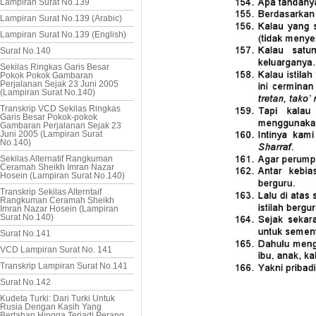
Lampiran Surat No.139
Lampiran Surat No.139 (Arabic)
Lampiran Surat No.139 (English)
Surat No.140
Sekilas Ringkas Garis Besar
Pokok Pokok Gambaran
Perjalanan Sejak 23 Juni 2005
(Lampiran Surat No.140)
Transkrip VCD Sekilas Ringkas
Garis Besar Pokok-pokok
Gambaran Perjalanan Sejak 23
Juni 2005 (Lampiran Surat
No.140)
Sekilas Alternatif Rangkuman
Ceramah Sheikh Imran Nazar
Hosein (Lampiran Surat No.140)
Transkrip Sekilas Alterntaif
Rangkuman Ceramah Sheikh
Imran Nazar Hosein (Lampiran
Surat No.140)
Surat No.141
VCD Lampiran Surat No. 141
Transkrip Lampiran Surat No.141
Surat No.142
Kudeta Turki: Dari Turki Untuk
Rusia Dengan Kasih Yang
Bertahan Hingga Terjadi Perang