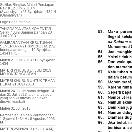
Sekilas Ringkas Materi Persiapan
Revisi 12 Juni 2013 M
(Syamsiyyah) / 3 Sya�ban 1434 H
(Qamariyyah)
Logo Bagaimana?
TANGGAPAN ATAS KOMENTAR
Sejak 7 Juni Sampai Dengan 20
Juni 2013
GAMBARAN DAN KEBUTUHAN
SEMENTARA 21 Juni 2013 M. (Sy)
bertepatan dengan 12 Sya�ban
1434 H. (Q)
Materi 21 Juni 2013 / 12 Sya�ban
1434
MATERI KHUSUS 14 JULI 2013
MOHON TANGGAPAN
MATERI KHUSUS UNTUK TEMAN
DEKAT 21 JULI 2013
Materi 24 Juli ini sama dengan 14
dan 21 Juli 2013 lalu hanya ada
yang sedikit direvisi dan akan
direvisi kembali
Materi 31 Juli 2013
Pemberitahuan dan Permohonan
1 Syawal 1434 H / 8 Agustus 2003
M
MATERI 25/09/2013 (19/11/1434)