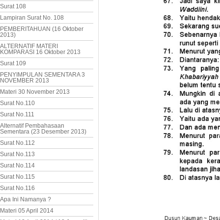
Surat 108
Lampiran Surat No. 108
PEMBERITAHUAN (16 Oktober
2013)
ALTERNATIF MATERI
KOMPARASI 16 Oktober 2013
Surat 109
PENYIMPULAN SEMENTARA 3
NOVEMBER 2013
Materi 30 November 2013
Surat No.110
Surat No.111
Alternatif Pembahasaan
Sementara (23 Desember 2013)
Surat No.112
Surat No.113
Surat No.114
Surat No.115
Surat No.116
Apa Ini Namanya ?
Materi 05 April 2014