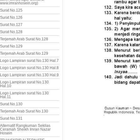
www.imranhosein.org)
Surat No.125
Surat No.126
Surat No.127
Surat No.128
Terjemah Arab Surat No.128
Surat No.129
Terjemah Arab Surat No.129
Logo Lampiran surat No.130 Hal.7
Logo Lampiran surat No.130 Hal.8
Logo Lampiran surat No.130 Hal.9
Logo Lampiran surat No.130
Hal.10
Logo Lampiran surat No.130
Hal.11
Surat No.130
Terjemah Arab Surat No.130
Surat No.131
Alternatif Rangkuman Sekilas
Ceramah Sheikh Imran Nazar
Hosein