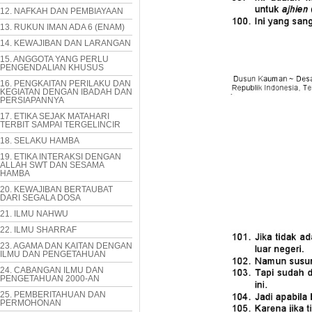
12. NAFKAH DAN PEMBIAYAAN
13. RUKUN IMAN ADA 6 (ENAM)
14. KEWAJIBAN DAN LARANGAN
15. ANGGOTA YANG PERLU
PENGENDALIAN KHUSUS
16. PENGKAITAN PERILAKU DAN
KEGIATAN DENGAN IBADAH DAN
PERSIAPANNYA
17. ETIKA SEJAK MATAHARI
TERBIT SAMPAI TERGELINCIR
18. SELAKU HAMBA
19. ETIKA INTERAKSI DENGAN
ALLAH SWT DAN SESAMA
HAMBA
20. KEWAJIBAN BERTAUBAT
DARI SEGALA DOSA
21. ILMU NAHWU
22. ILMU SHARRAF
23. AGAMA DAN KAITAN DENGAN
ILMU DAN PENGETAHUAN
24. CABANGAN ILMU DAN
PENGETAHUAN 2000-AN
25. PEMBERITAHUAN DAN
PERMOHONAN