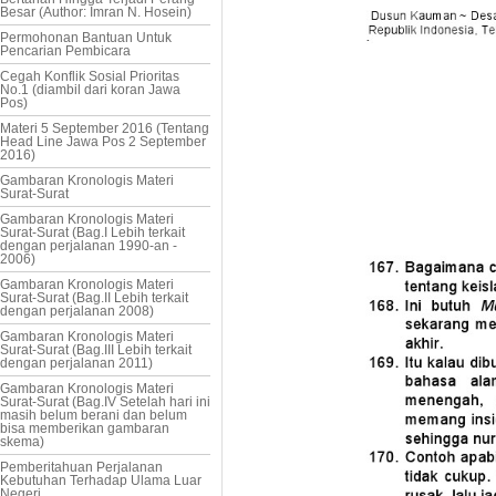
Besar (Author: Imran N. Hosein)
Permohonan Bantuan Untuk
Pencarian Pembicara
Cegah Konflik Sosial Prioritas
No.1 (diambil dari koran Jawa
Pos)
Materi 5 September 2016 (Tentang
Head Line Jawa Pos 2 September
2016)
Gambaran Kronologis Materi
Surat-Surat
Gambaran Kronologis Materi
Surat-Surat (Bag.I Lebih terkait
dengan perjalanan 1990-an -
2006)
Gambaran Kronologis Materi
Surat-Surat (Bag.II Lebih terkait
dengan perjalanan 2008)
Gambaran Kronologis Materi
Surat-Surat (Bag.III Lebih terkait
dengan perjalanan 2011)
Gambaran Kronologis Materi
Surat-Surat (Bag.IV Setelah hari ini
masih belum berani dan belum
bisa memberikan gambaran
skema)
Pemberitahuan Perjalanan
Kebutuhan Terhadap Ulama Luar
Negeri