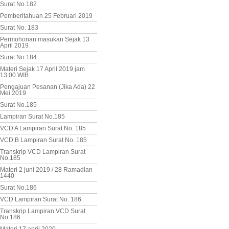
Surat No.182
Pemberitahuan 25 Februari 2019
Surat No. 183
Permohonan masukan Sejak 13
April 2019
Surat No.184
Materi Sejak 17 April 2019 jam
13:00 WIB
Pengajuan Pesanan (Jika Ada) 22
Mei 2019
Surat No.185
Lampiran Surat No.185
VCD A Lampiran Surat No. 185
VCD B Lampiran Surat No. 185
Transkrip VCD Lampiran Surat
No.185
Materi 2 juni 2019 / 28 Ramadlan
1440
Surat No.186
VCD Lampiran Surat No. 186
Transkrip Lampiran VCD Surat
No.186