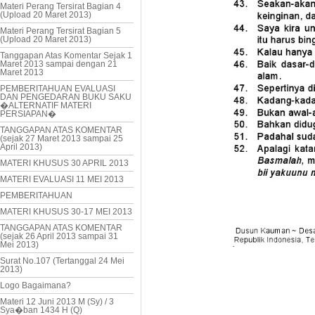
Materi Perang Tersirat Bagian 4
(Upload 20 Maret 2013)
Materi Perang Tersirat Bagian 5
(Upload 20 Maret 2013)
Tanggapan Atas Komentar Sejak 1
Maret 2013 sampai dengan 21
Maret 2013
PEMBERITAHUAN EVALUASI
DAN PENGEDARAN BUKU SAKU
�ALTERNATIF MATERI
PERSIAPAN�
TANGGAPAN ATAS KOMENTAR
(sejak 27 Maret 2013 sampai 25
April 2013)
MATERI KHUSUS 30 APRIL 2013
MATERI EVALUASI 11 MEI 2013
PEMBERITAHUAN
MATERI KHUSUS 30-17 MEI 2013
TANGGAPAN ATAS KOMENTAR
(sejak 26 April 2013 sampai 31
Mei 2013)
Surat No.107 (Tertanggal 24 Mei
2013)
Logo Bagaimana?
Materi 12 Juni 2013 M (Sy) / 3
Sya�ban 1434 H (Q)