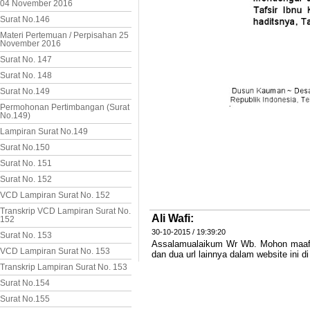
04 November 2016
Surat No.146
Materi Pertemuan / Perpisahan 25
November 2016
Surat No. 147
Surat No. 148
Surat No.149
Permohonan Pertimbangan (Surat
No.149)
Lampiran Surat No.149
Surat No.150
Surat No. 151
Surat No. 152
VCD Lampiran Surat No. 152
Transkrip VCD Lampiran Surat No.
Ali Wafi:
152
30-10-2015 / 19:39:20
Surat No. 153
Assalamualaikum Wr Wb. Mohon maaf s
VCD Lampiran Surat No. 153
dan dua url lainnya dalam website ini
Transkrip Lampiran Surat No. 153
Surat No.154
Surat No.155