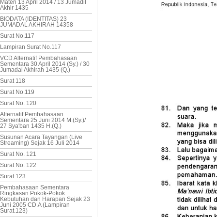
Materi 13 April 2014 / 13 Jumadil
Akhir 1435
BIODATA (IDENTITAS) 23
JUMADAL AKHIRAH 14358
Surat No.117
Lampiran Surat No.117
VCD Alternatif Pembahasaan
Sementara 30 April 2014 (Sy.) / 30
Jumadal Akhirah 1435 (Q.)
Surat 118
Surat No.119
Surat No. 120
Alternatif Pembahasaan
Sementara 25 Juni 2014 M.(Sy.)/
27 Sya'ban 1435 H.(Q.)
Susunan Acara Tayangan (Live
Streaming) Sejak 16 Juli 2014
Surat No. 121
Surat No. 122
Surat 123
Pembahasaan Sementara
Ringkasan Pokok-Pokok
Kebutuhan dan Harapan Sejak 23
Juni 2005 CD.A (Lampiran
Surat.123)