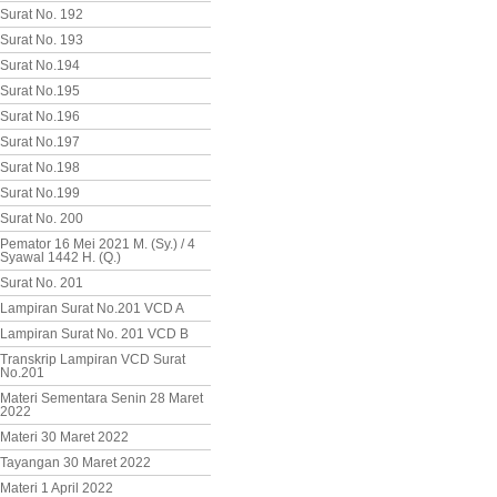
Surat No. 192
Surat No. 193
Surat No.194
Surat No.195
Surat No.196
Surat No.197
Surat No.198
Surat No.199
Surat No. 200
Pemator 16 Mei 2021 M. (Sy.) / 4
Syawal 1442 H. (Q.)
Surat No. 201
Lampiran Surat No.201 VCD A
Lampiran Surat No. 201 VCD B
Transkrip Lampiran VCD Surat
No.201
Materi Sementara Senin 28 Maret
2022
Materi 30 Maret 2022
Tayangan 30 Maret 2022
Materi 1 April 2022