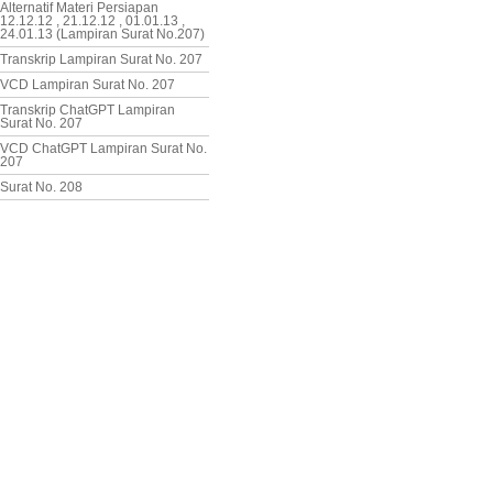
Alternatif Materi Persiapan
12.12.12 , 21.12.12 , 01.01.13 ,
24.01.13 (Lampiran Surat No.207)
Transkrip Lampiran Surat No. 207
VCD Lampiran Surat No. 207
Transkrip ChatGPT Lampiran
Surat No. 207
VCD ChatGPT Lampiran Surat No.
207
Surat No. 208