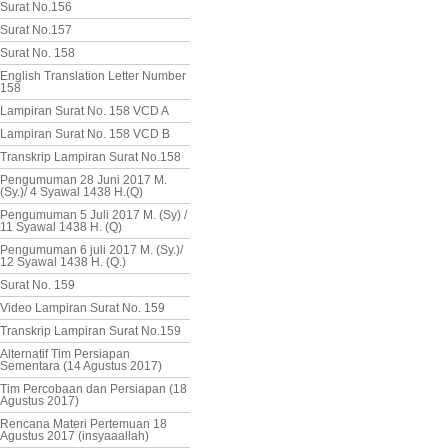
Surat No.156
Surat No.157
Surat No. 158
English Translation Letter Number
158
Lampiran Surat No. 158 VCD A
Lampiran Surat No. 158 VCD B
Transkrip Lampiran Surat No.158
Pengumuman 28 Juni 2017 M.
(Sy.)/ 4 Syawal 1438 H.(Q)
Pengumuman 5 Juli 2017 M. (Sy) /
11 Syawal 1438 H. (Q)
Pengumuman 6 juli 2017 M. (Sy.)/
12 Syawal 1438 H. (Q.)
Surat No. 159
Video Lampiran Surat No. 159
Transkrip Lampiran Surat No.159
Alternatif Tim Persiapan
Sementara (14 Agustus 2017)
Tim Percobaan dan Persiapan (18
Agustus 2017)
Rencana Materi Pertemuan 18
Agustus 2017 (insyaaallah)