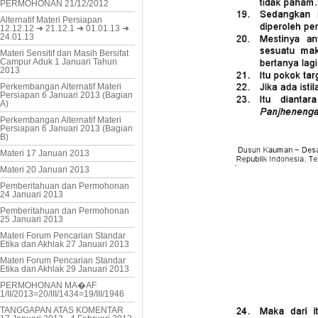
PERMOHONAN 21/12/2012
Alternatif Materi Persiapan
12.12.12 ➜ 21.12.1 ➜ 01.01.13 ➜
24.01.13
Materi Sensitif dan Masih Bersifat
Campur Aduk 1 Januari Tahun
2013
Perkembangan Alternatif Materi
Persiapan 6 Januari 2013 (Bagian
A)
Perkembangan Alternatif Materi
Persiapan 6 Januari 2013 (Bagian
B)
Materi 17 Januari 2013
Materi 20 Januari 2013
Pemberitahuan dan Permohonan
24 Januari 2013
Pemberitahuan dan Permohonan
25 Januari 2013
Materi Forum Pencarian Standar
Etika dan Akhlak 27 Januari 2013
Materi Forum Pencarian Standar
Etika dan Akhlak 29 Januari 2013
PERMOHONAN MA�AF
1/II/2013=20/III/1434=19/III/1946
TANGGAPAN ATAS KOMENTAR